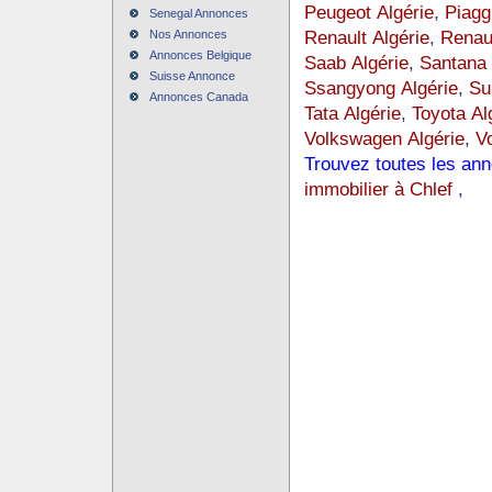
Peugeot Algérie
,
Piagg
Senegal Annonces
Renault Algérie
,
Renaul
Nos Annonces
Annonces Belgique
Saab Algérie
,
Santana 
Suisse Annonce
Ssangyong Algérie
,
Su
Annonces Canada
Tata Algérie
,
Toyota Al
Volkswagen Algérie
,
Vo
Trouvez toutes les an
immobilier à Chlef
,