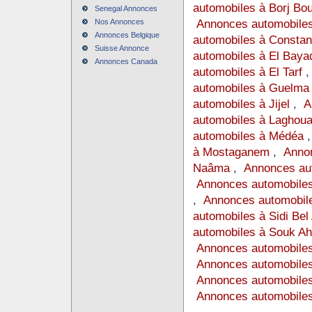
automobiles à Borj Bou
Senegal Annonces
Annonces automobiles
Nos Annonces
Annonces Belgique
automobiles à Constan
Suisse Annonce
automobiles à El Baya
Annonces Canada
automobiles à El Tarf
automobiles à Guelma
automobiles à Jijel
,
A
automobiles à Laghoua
automobiles à Médéa
à Mostaganem
,
Annon
Naâma
,
Annonces au
Annonces automobile
,
Annonces automobile
automobiles à Sidi Bel
automobiles à Souk Ah
Annonces automobile
Annonces automobiles
Annonces automobiles
Annonces automobile