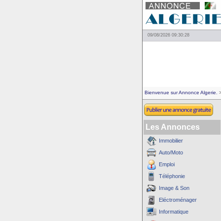
09/08/2026 09:30:28
Bienvenue sur Annonce Algerie.
>
Les Annonces
Immobilier
Auto/Moto
Emploi
Téléphonie
Image & Son
Eléctroménager
Informatique