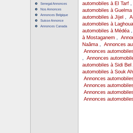
automobiles à El Tarf
Senegal Annonces
automobiles à Guelma
Nos Annonces
Annonces Belgique
automobiles à Jijel
,
A
Suisse Annonce
automobiles à Laghoua
Annonces Canada
automobiles à Médéa
à Mostaganem
,
Annon
Naâma
,
Annonces au
Annonces automobile
,
Annonces automobile
automobiles à Sidi Bel
automobiles à Souk Ah
Annonces automobile
Annonces automobiles
Annonces automobiles
Annonces automobile