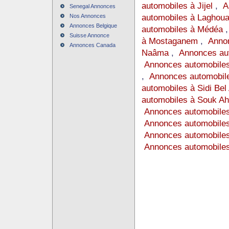
automobiles à Jijel
,
A
Senegal Annonces
automobiles à Laghoua
Nos Annonces
Annonces Belgique
automobiles à Médéa
Suisse Annonce
à Mostaganem
,
Annon
Annonces Canada
Naâma
,
Annonces au
Annonces automobile
,
Annonces automobile
automobiles à Sidi Bel
automobiles à Souk Ah
Annonces automobile
Annonces automobiles
Annonces automobiles
Annonces automobile