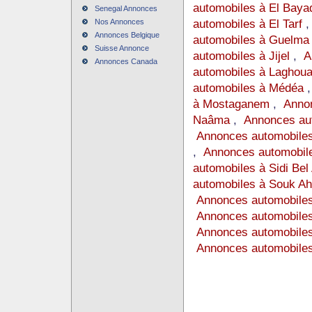
automobiles à El Baya
Senegal Annonces
automobiles à El Tarf
Nos Annonces
Annonces Belgique
automobiles à Guelma
Suisse Annonce
automobiles à Jijel
,
A
Annonces Canada
automobiles à Laghoua
automobiles à Médéa
à Mostaganem
,
Annon
Naâma
,
Annonces au
Annonces automobile
,
Annonces automobile
automobiles à Sidi Bel
automobiles à Souk Ah
Annonces automobile
Annonces automobiles
Annonces automobiles
Annonces automobile