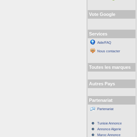
Vote Google
Services
Aide/FAQ
Nous contacter
Toutes les marques
Autres Pays
Partenariat
Partenariat
Tunisie Annonce
Annonce Algerie
Maroc Annonce