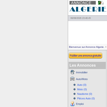
06/08/2026 23:46:45
Bienvenue sur Annonce Algerie.
> 
Les Annonces
Immobilier
Auto/Moto
Auto (0)
Moto (0)
Nautisme (0)
Pièces Auto (0)
Emploi