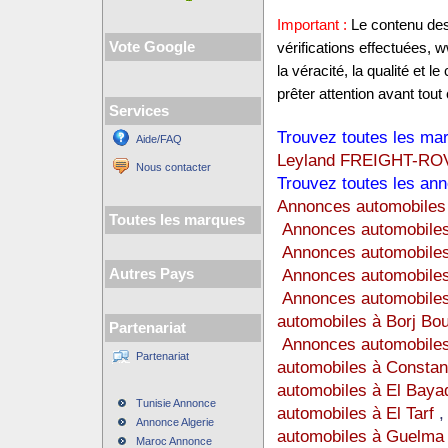
Important :
Le contenu des 
Vote Google
vérifications effectuées,
la véracité, la qualité et
prêter attention avant tout 
Services
Trouvez toutes les mar
Aide/FAQ
Leyland FREIGHT-RO
Nous contacter
Trouvez toutes les ann
Annonces automobiles 
Toutes les marques
Annonces automobiles
Annonces automobile
Annonces automobiles
Autres Pays
Annonces automobiles
automobiles à Borj Bou
Partenariat
Annonces automobiles
Partenariat
automobiles à Constan
automobiles à El Baya
Tunisie Annonce
automobiles à El Tarf
Annonce Algerie
automobiles à Guelma
Maroc Annonce