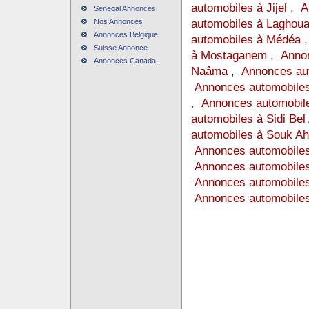
automobiles à Jijel
,
A
Senegal Annonces
automobiles à Laghoua
Nos Annonces
Annonces Belgique
automobiles à Médéa
Suisse Annonce
à Mostaganem
,
Annon
Annonces Canada
Naâma
,
Annonces au
Annonces automobile
,
Annonces automobile
automobiles à Sidi Bel
automobiles à Souk Ah
Annonces automobile
Annonces automobiles
Annonces automobiles
Annonces automobile