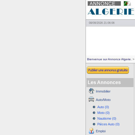
08/08/2026 21:06:06
Bienvenue sur Annonce Algerie.
> 
Les Annonces
Immobilier
Auto/Moto
Auto (0)
Moto (0)
Nautisme (0)
Pièces Auto (0)
Emploi