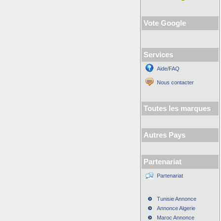
Vote Google
Services
Aide/FAQ
Nous contacter
Toutes les marques
Autres Pays
Partenariat
Partenariat
Tunisie Annonce
Annonce Algerie
Maroc Annonce