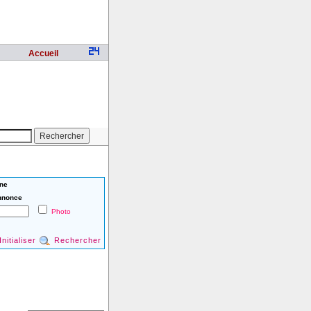
Accueil
ne
nnonce
Photo
Initialiser
Rechercher