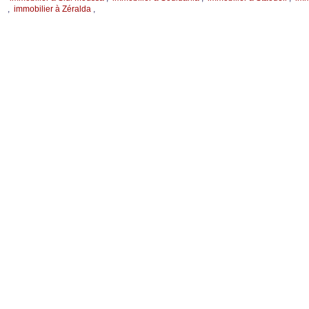
,
immobilier à Zéralda
,