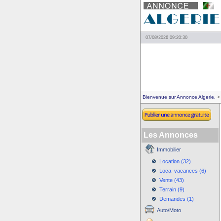
07/08/2026 09:20:30
Bienvenue sur Annonce Algerie.
> 
Les Annonces
Immobilier
Location (32)
Loca. vacances (6)
Vente (43)
Terrain (9)
Demandes (1)
Auto/Moto