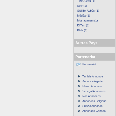
Tizi Ouzou (1)
Sétif (1)
Sidi Bel Abbès (1)
Médéa (1)
Mostaganem (1)
El Tarf (1)
Blida (1)
Autres Pays
Partenariat
Partenariat
Tunisie Annonce
Annonce Algerie
Maroc Annonce
Senegal Annonces
Nos Annonces
Annonces Belgique
Suisse Annonce
Annonces Canada