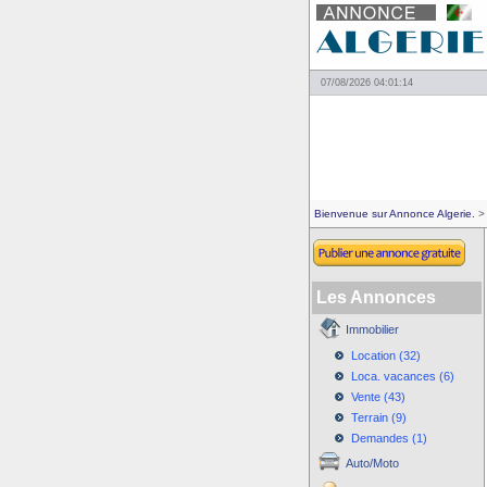
07/08/2026 04:01:14
Bienvenue sur Annonce Algerie.
> 
Les Annonces
Immobilier
Location (32)
Loca. vacances (6)
Vente (43)
Terrain (9)
Demandes (1)
Auto/Moto