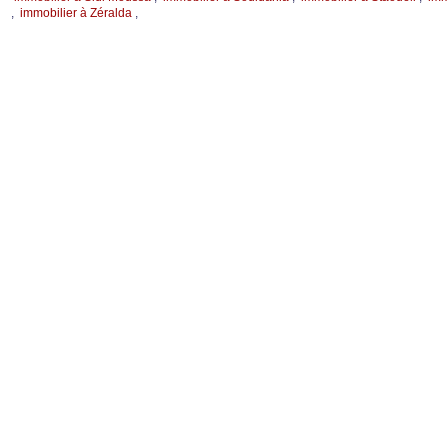
,
immobilier à Zéralda
,