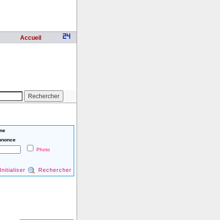
Accueil
ne
nnonce
Photo
Initialiser
Rechercher