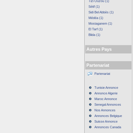
Tizi Ouzou (1)
Sétif (1)
Sidi Bel Abbès (1)
Médéa (1)
Mostaganem (1)
El Tarf (1)
Blida (1)
Autres Pays
Partenariat
Partenariat
Tunisie Annonce
Annonce Algerie
Maroc Annonce
Senegal Annonces
Nos Annonces
Annonces Belgique
Suisse Annonce
Annonces Canada