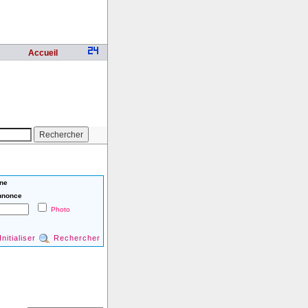
Accueil
ne
nnonce
Photo
Initialiser
Rechercher