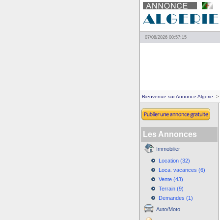
07/08/2026 00:57:15
Bienvenue sur Annonce Algerie.
> 
Les Annonces
Immobilier
Location (32)
Loca. vacances (6)
Vente (43)
Terrain (9)
Demandes (1)
Auto/Moto