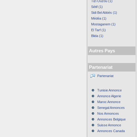
Tizi Ouzou (1)
Sétif (1)
Sidi Bel Abbès (1)
Médéa (1)
Mostaganem (1)
El Tarf (1)
Blida (1)
Autres Pays
Partenariat
Partenariat
Tunisie Annonce
Annonce Algerie
Maroc Annonce
Senegal Annonces
Nos Annonces
Annonces Belgique
Suisse Annonce
Annonces Canada