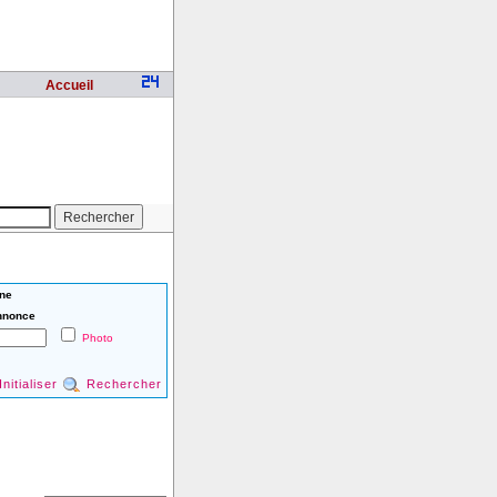
Accueil
ne
nnonce
Photo
Initialiser
Rechercher