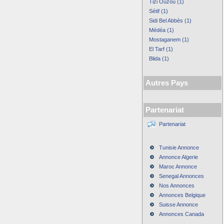
Tizi Ouzou (1)
Sétif (1)
Sidi Bel Abbès (1)
Médéa (1)
Mostaganem (1)
El Tarf (1)
Blida (1)
Autres Pays
Partenariat
Partenariat
Tunisie Annonce
Annonce Algerie
Maroc Annonce
Senegal Annonces
Nos Annonces
Annonces Belgique
Suisse Annonce
Annonces Canada