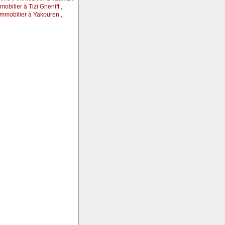
mobilier à Tizi Gheniff
,
immobilier à Yakouren
,