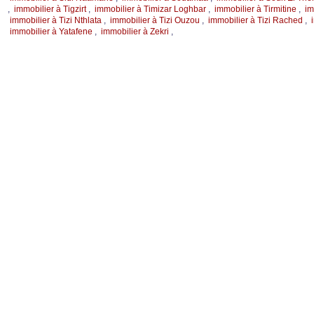
,
immobilier à Tigzirt
,
immobilier à Timizar Loghbar
,
immobilier à Tirmitine
,
im
immobilier à Tizi Nthlata
,
immobilier à Tizi Ouzou
,
immobilier à Tizi Rached
,
immobilier à Yatafene
,
immobilier à Zekri
,