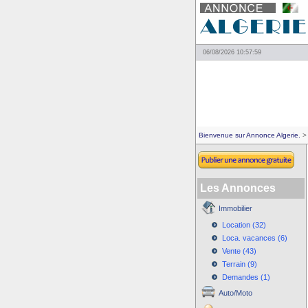
06/08/2026 10:57:59
Bienvenue sur Annonce Algerie.
> 
Les Annonces
Immobilier
Location (32)
Loca. vacances (6)
Vente (43)
Terrain (9)
Demandes (1)
Auto/Moto