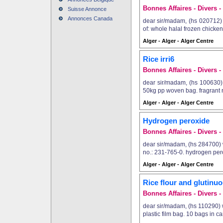
Bonnes Affaires - Divers - 
Suisse Annonce
Annonces Canada
dear sir/madam, (hs 020712) w
of: whole halal frozen chicken 
Alger - Alger - Alger Centre
Rice irri6
Bonnes Affaires - Divers - 
dear sir/madam, (hs 100630) we
50kg pp woven bag. fragrant ri
Alger - Alger - Alger Centre
Hydrogen peroxide
Bonnes Affaires - Divers - 
dear sir/madam, (hs 284700) w
no.: 231-765-0. hydrogen perox
Alger - Alger - Alger Centre
Rice flour and glutinuo
Bonnes Affaires - Divers - 
dear sir/madam, (hs 110290) we
plastic film bag. 10 bags in ca