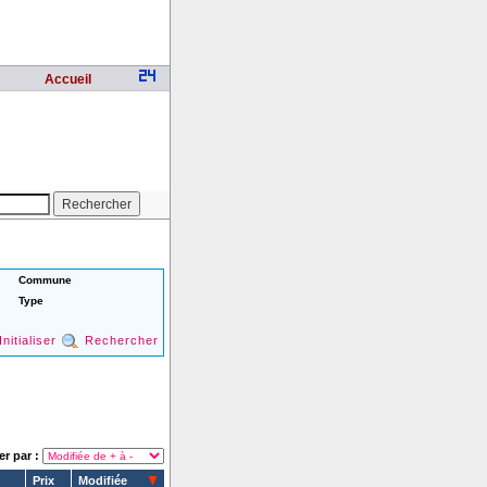
Accueil
Commune
Type
Initialiser
Rechercher
er par :
Prix
Modifiée