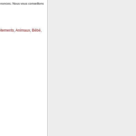
annonces. Nous vous conseillons
êtements
,
Animaux
,
Bébé,