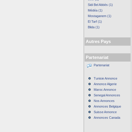
Sidi Bel Abbès (1)
Médéa (1)
Mostaganem (1)
El Tarf (1)
Blida (1)
Autres Pays
Partenariat
Partenariat
Tunisie Annonce
Annonce Algerie
Maroc Annonce
Senegal Annonces
Nos Annonces
Annonces Belgique
Suisse Annonce
Annonces Canada