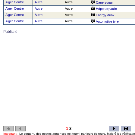
Alger Centre
Autre
Autre
Cane sugar
Alger Centre
Autre
Autre
Hdpe tarpaulin
Alger Centre
Autre
Autre
Energy drink
Alger Centre
Autre
Autre
Automotive tyre
Publicité
1
2
Important :
Le contenu des petites annonces est fourni par leurs éditeurs. Malgré les vérifica