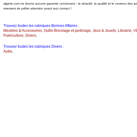
algerie.com ne donne aucune garantie concernant : la véracité, la qualité et le contenu des 
vivement de prêter attention avant tout contact !
Trouvez toutes les rubriques Bonnes Affaires :
Meubles & Accessoires
,
Outils Bricolage et jardinage
,
Jeux & Jouets
,
Librairie
,
V
Puériculture
,
Divers
,
Trouvez toutes les rubriques Divers :
Autre
,