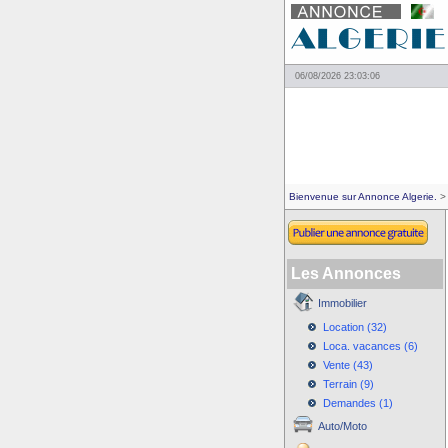
06/08/2026 23:03:06
Bienvenue sur Annonce Algerie.
> 
Les Annonces
Immobilier
Location (32)
Loca. vacances (6)
Vente (43)
Terrain (9)
Demandes (1)
Auto/Moto