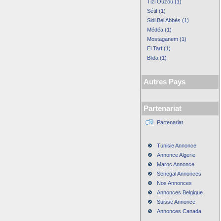
Tizi Ouzou (1)
Sétif (1)
Sidi Bel Abbès (1)
Médéa (1)
Mostaganem (1)
El Tarf (1)
Blida (1)
Autres Pays
Partenariat
Partenariat
Tunisie Annonce
Annonce Algerie
Maroc Annonce
Senegal Annonces
Nos Annonces
Annonces Belgique
Suisse Annonce
Annonces Canada