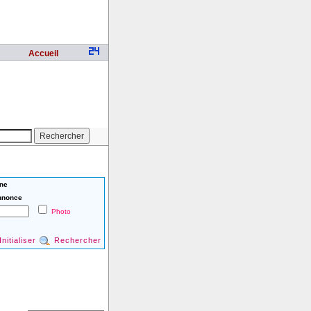
Accueil
ne
nnonce
Photo
Initialiser
Rechercher