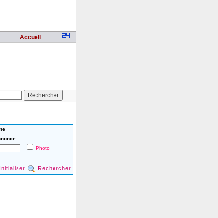
Accueil
ne
nnonce
Photo
Initialiser
Rechercher