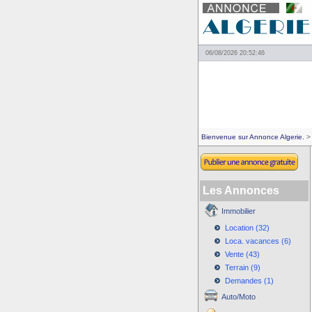
06/08/2026 20:52:46
Bienvenue sur Annonce Algerie.
> 
Les Annonces
Immobilier
Location (32)
Loca. vacances (6)
Vente (43)
Terrain (9)
Demandes (1)
Auto/Moto