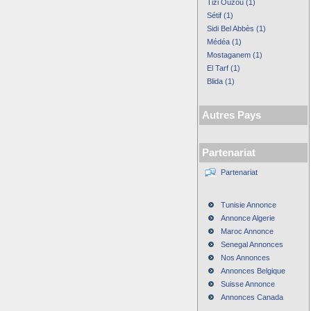
Tizi Ouzou (1)
Sétif (1)
Sidi Bel Abbès (1)
Médéa (1)
Mostaganem (1)
El Tarf (1)
Blida (1)
Autres Pays
Partenariat
Partenariat
Tunisie Annonce
Annonce Algerie
Maroc Annonce
Senegal Annonces
Nos Annonces
Annonces Belgique
Suisse Annonce
Annonces Canada