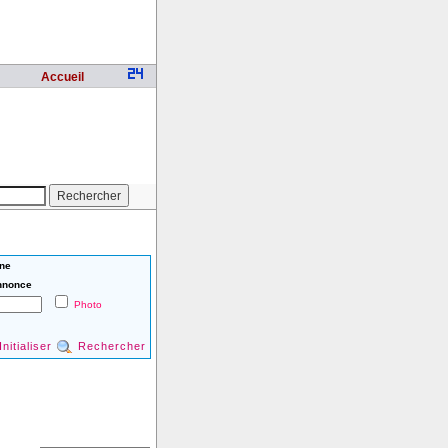
Accueil
ne
nnonce
Photo
Initialiser
Rechercher