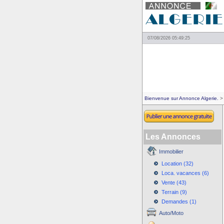
07/08/2026 05:49:25
Bienvenue sur Annonce Algerie.
> 
Les Annonces
Immobilier
Location (32)
Loca. vacances (6)
Vente (43)
Terrain (9)
Demandes (1)
Auto/Moto