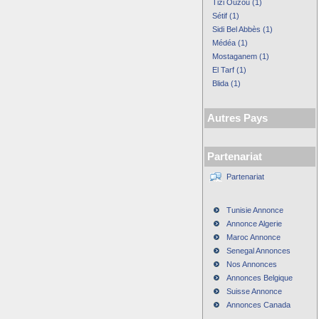
Tizi Ouzou (1)
Sétif (1)
Sidi Bel Abbès (1)
Médéa (1)
Mostaganem (1)
El Tarf (1)
Blida (1)
Autres Pays
Partenariat
Partenariat
Tunisie Annonce
Annonce Algerie
Maroc Annonce
Senegal Annonces
Nos Annonces
Annonces Belgique
Suisse Annonce
Annonces Canada