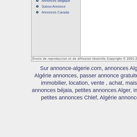
Annonces Belgique
Suisse Annonce
Annonces Canada
Droits de reproduction et de diffusion réservés Copyright © 2001-
Sur annonce-algerie.com, annonces Algér
Algérie annonces, passer annonce gratui
immobilier, location, vente , achat, mai
annonces béjaia, petites annonces Alger, 
petites annonces Chlef, Algérie annonce