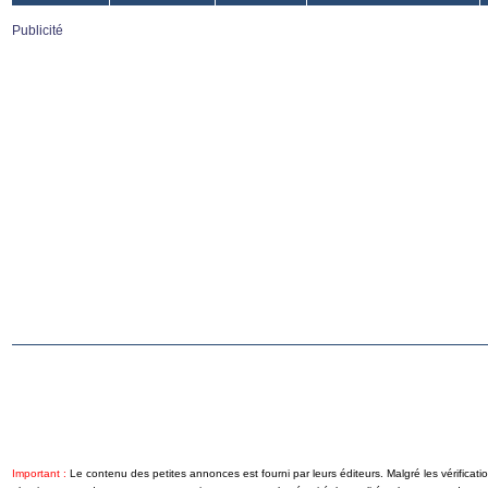
Publicité
Important :
Le contenu des petites annonces est fourni par leurs éditeurs. Malgré les vérifica