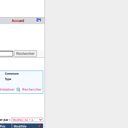
Accueil
Commune
Type
Initialiser
Rechercher
er par :
Prix
Modifiée