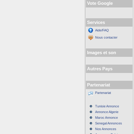
Vote Google
Services
Aide/FAQ
Nous contacter
Images et son
Autres Pays
Partenariat
Partenariat
Tunisie Annonce
Annonce Algerie
Maroc Annonce
Senegal Annonces
Nos Annonces