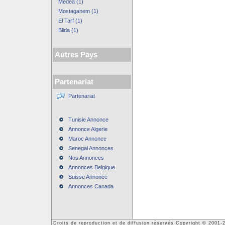
Médéa (1)
Mostaganem (1)
El Tarf (1)
Blida (1)
Autres Pays
Partenariat
Partenariat
Tunisie Annonce
Annonce Algerie
Maroc Annonce
Senegal Annonces
Nos Annonces
Annonces Belgique
Suisse Annonce
Annonces Canada
Droits de reproduction et de diffusion réservés Copyright © 2001-