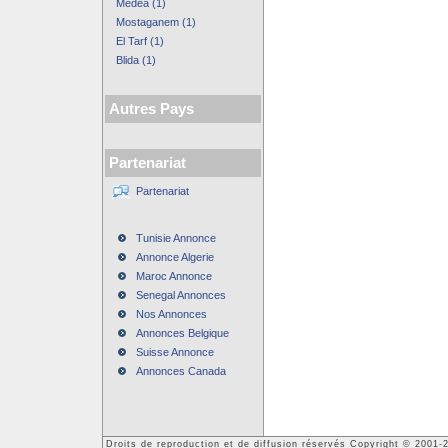
Médéa (1)
Mostaganem (1)
El Tarf (1)
Blida (1)
Autres Pays
Partenariat
Partenariat
Tunisie Annonce
Annonce Algerie
Maroc Annonce
Senegal Annonces
Nos Annonces
Annonces Belgique
Suisse Annonce
Annonces Canada
Droits de reproduction et de diffusion réservés Copyright © 2001-