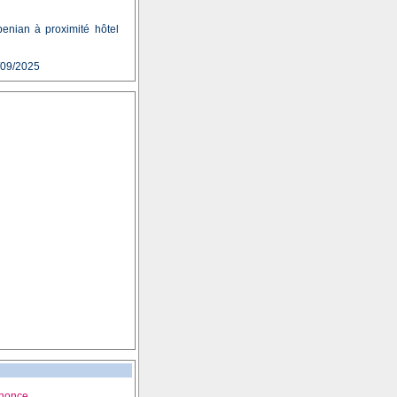
enian à proximité hôtel
/09/2025
nnonce