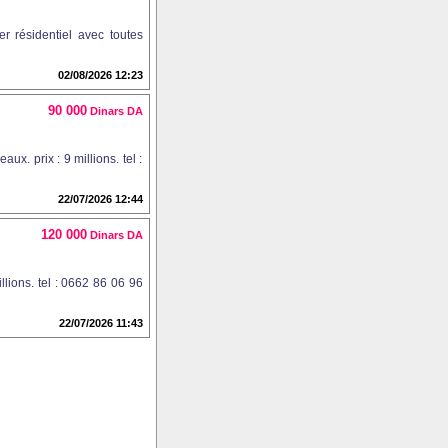
r résidentiel avec toutes
02/08/2026 12:23
90 000
Dinars DA
x. prix : 9 millions. tel :
22/07/2026 12:44
120 000
Dinars DA
lions. tel : 0662 86 06 96
22/07/2026 11:43