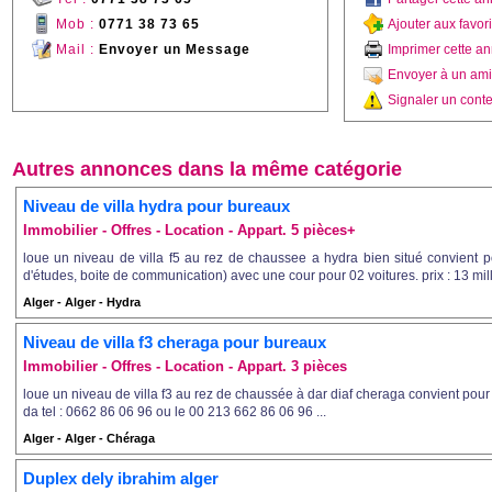
Mob :
0771 38 73 65
Ajouter aux favor
Mail :
Envoyer un Message
Imprimer cette a
Envoyer à un ami
Signaler un conte
Autres annonces dans la même catégorie
Niveau de villa hydra pour bureaux
Immobilier - Offres - Location - Appart. 5 pièces+
loue un niveau de villa f5 au rez de chaussee a hydra bien situé convient 
d'études, boite de communication) avec une cour pour 02 voitures. prix : 13 millio
Alger - Alger - Hydra
Niveau de villa f3 cheraga pour bureaux
Immobilier - Offres - Location - Appart. 3 pièces
loue un niveau de villa f3 au rez de chaussée à dar diaf cheraga convient pour
da tel : 0662 86 06 96 ou le 00 213 662 86 06 96 ...
Alger - Alger - Chéraga
Duplex dely ibrahim alger