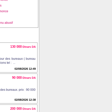
is
nnonce
nu abusif
130 000
Dinars DA
pour des bureaux ( bureau
ns tel : ...
02/08/2026 12:49
90 000
Dinars DA
 des bureaux. prix : 90 000
02/08/2026 12:38
200 000
Dinars DA