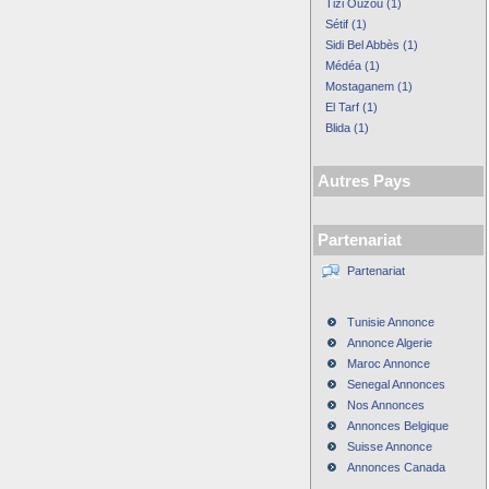
Tizi Ouzou (1)
Sétif (1)
Sidi Bel Abbès (1)
Médéa (1)
Mostaganem (1)
El Tarf (1)
Blida (1)
Autres Pays
Partenariat
Partenariat
Tunisie Annonce
Annonce Algerie
Maroc Annonce
Senegal Annonces
Nos Annonces
Annonces Belgique
Suisse Annonce
Annonces Canada