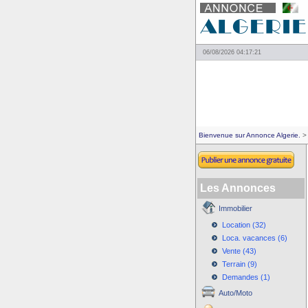
06/08/2026 04:17:21
Bienvenue sur Annonce Algerie.
> 
Les Annonces
Immobilier
Location (32)
Loca. vacances (6)
Vente (43)
Terrain (9)
Demandes (1)
Auto/Moto