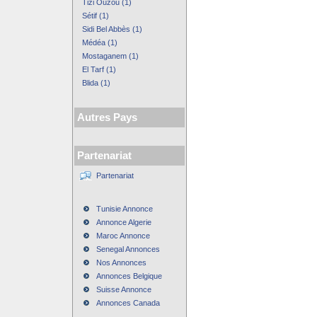
Tizi Ouzou (1)
Sétif (1)
Sidi Bel Abbès (1)
Médéa (1)
Mostaganem (1)
El Tarf (1)
Blida (1)
Autres Pays
Partenariat
Partenariat
Tunisie Annonce
Annonce Algerie
Maroc Annonce
Senegal Annonces
Nos Annonces
Annonces Belgique
Suisse Annonce
Annonces Canada