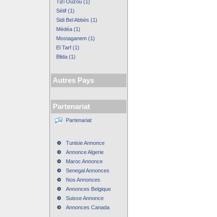
Tizi Ouzou (1)
Sétif (1)
Sidi Bel Abbès (1)
Médéa (1)
Mostaganem (1)
El Tarf (1)
Blida (1)
Autres Pays
Partenariat
Partenariat
Tunisie Annonce
Annonce Algerie
Maroc Annonce
Senegal Annonces
Nos Annonces
Annonces Belgique
Suisse Annonce
Annonces Canada