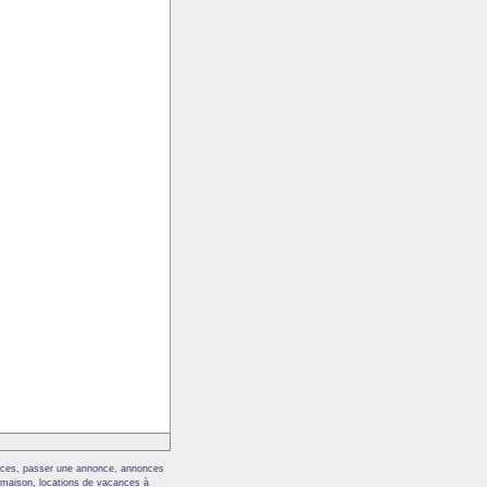
nonces, passer une annonce, annonces
, maison, locations de vacances à