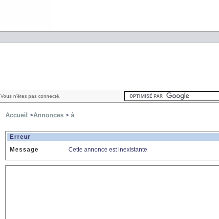
Vous n'êtes pas connecté.
Accueil
Annonces
à
>
>
Erreur
Message
Cette annonce est inexistante