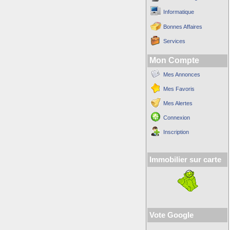
Informatique
Bonnes Affaires
Services
Mon Compte
Mes Annonces
Mes Favoris
Mes Alertes
Connexion
Inscription
Immobilier sur carte
Vote Google