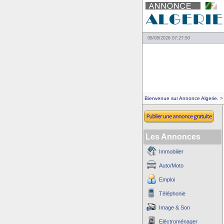
08/08/2026 07:27:50
Bienvenue sur Annonce Algerie.
> 
Les Annonces
Immobilier
Auto/Moto
Emploi
Téléphonie
Image & Son
Eléctroménager