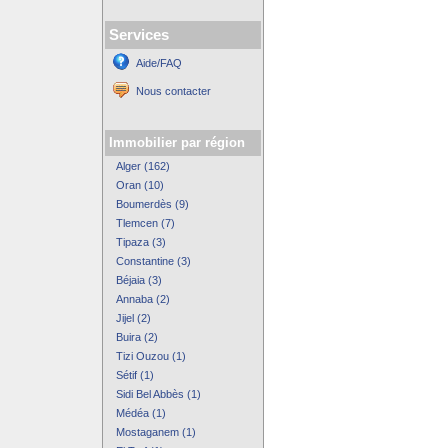
Services
Aide/FAQ
Nous contacter
Immobilier par région
Alger (162)
Oran (10)
Boumerdès (9)
Tlemcen (7)
Tipaza (3)
Constantine (3)
Béjaia (3)
Annaba (2)
Jijel (2)
Buira (2)
Tizi Ouzou (1)
Sétif (1)
Sidi Bel Abbès (1)
Médéa (1)
Mostaganem (1)