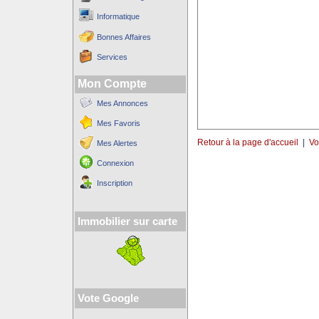
Informatique
Bonnes Affaires
Services
Mon Compte
Mes Annonces
Mes Favoris
Retour à la page d'accueil
|
Vo
Mes Alertes
Connexion
Inscription
Immobilier sur carte
Vote Google