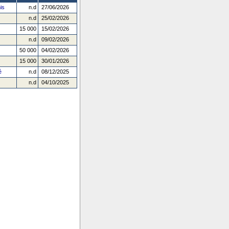
is
n.d
27/06/2026
n.d
25/02/2026
15 000
15/02/2026
n.d
09/02/2026
50 000
04/02/2026
15 000
30/01/2026
é
n.d
08/12/2025
n.d
04/10/2025