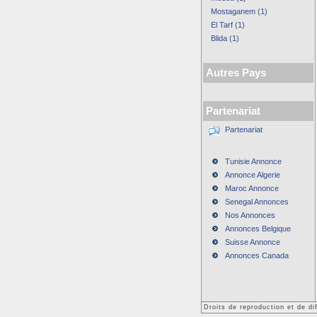
Mostaganem (1)
El Tarf (1)
Blida (1)
Autres Pays
Partenariat
Partenariat
Tunisie Annonce
Annonce Algerie
Maroc Annonce
Senegal Annonces
Nos Annonces
Annonces Belgique
Suisse Annonce
Annonces Canada
Droits de reproduction et de d