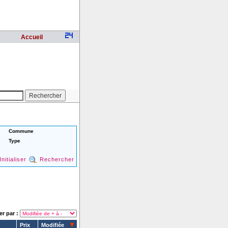
Accueil
Commune
Type
Initialiser
Rechercher
er par :
Prix
Modifiée