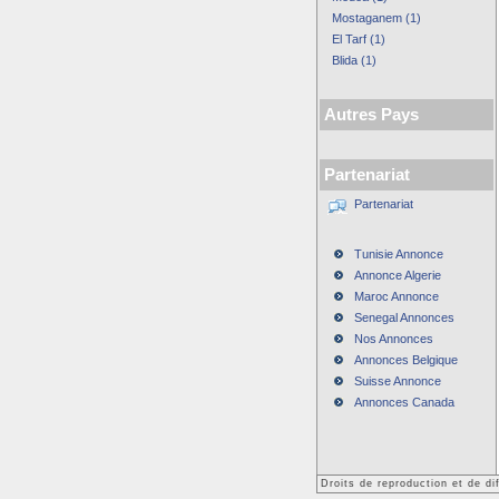
Mostaganem (1)
El Tarf (1)
Blida (1)
Autres Pays
Partenariat
Partenariat
Tunisie Annonce
Annonce Algerie
Maroc Annonce
Senegal Annonces
Nos Annonces
Annonces Belgique
Suisse Annonce
Annonces Canada
Droits de reproduction et de d