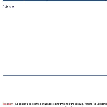
Publicité
Important :
Le contenu des petites annonces est fourni par leurs éditeurs. Malgré les vérifica