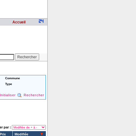
Accueil
Commune
Type
Initialiser
Rechercher
er par :
Prix
Modifiée