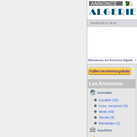
09/08/2026 07:39:29
Bienvenue sur Annonce Algerie.
> 
Les Annonces
Immobilier
Location (32)
Loca. vacances (6)
Vente (43)
Terrain (9)
Demandes (1)
Auto/Moto