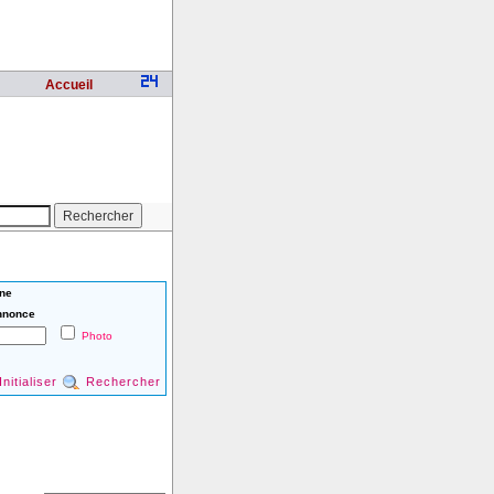
Accueil
ne
nnonce
Photo
Initialiser
Rechercher