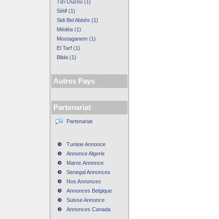
Tizi Ouzou (1)
Sétif (1)
Sidi Bel Abbès (1)
Médéa (1)
Mostaganem (1)
El Tarf (1)
Blida (1)
Autres Pays
Partenariat
Partenariat
Tunisie Annonce
Annonce Algerie
Maroc Annonce
Senegal Annonces
Nos Annonces
Annonces Belgique
Suisse Annonce
Annonces Canada