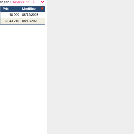
er par :
Prix
Modifiée
40 000
08/12/2025
6 543 210
08/12/2025