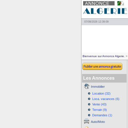
07/08/2026 12:39:09
Bienvenue sur Annonce Algerie.
> 
Les Annonces
Immobilier
Location (32)
Loca. vacances (6)
Vente (43)
Terrain (9)
Demandes (1)
Auto/Moto