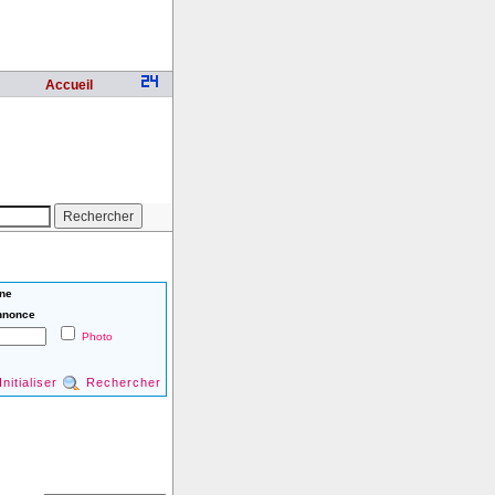
Accueil
ne
nnonce
Photo
Initialiser
Rechercher