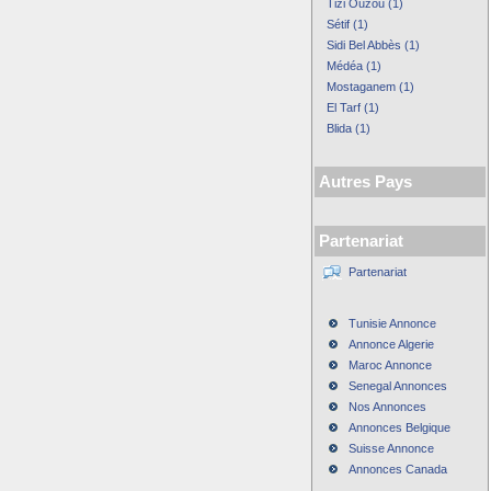
Tizi Ouzou (1)
Sétif (1)
Sidi Bel Abbès (1)
Médéa (1)
Mostaganem (1)
El Tarf (1)
Blida (1)
Autres Pays
Partenariat
Partenariat
Tunisie Annonce
Annonce Algerie
Maroc Annonce
Senegal Annonces
Nos Annonces
Annonces Belgique
Suisse Annonce
Annonces Canada