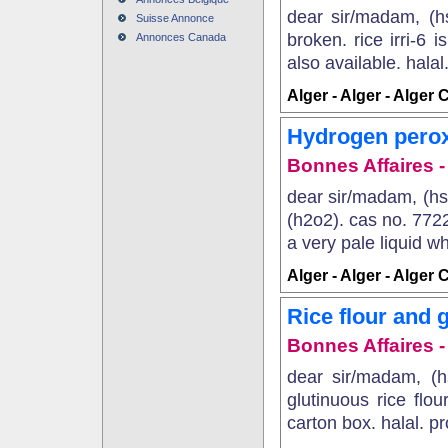
dear sir/madam, (hs
Suisse Annonce
broken. rice irri-6 
Annonces Canada
also available. halal
Alger - Alger - Alger 
Hydrogen pero
Bonnes Affaires - 
dear sir/madam, (hs
(h2o2). cas no. 772
a very pale liquid wh
Alger - Alger - Alger 
Rice flour and g
Bonnes Affaires - 
dear sir/madam, (h
glutinuous rice flou
carton box. halal. pr