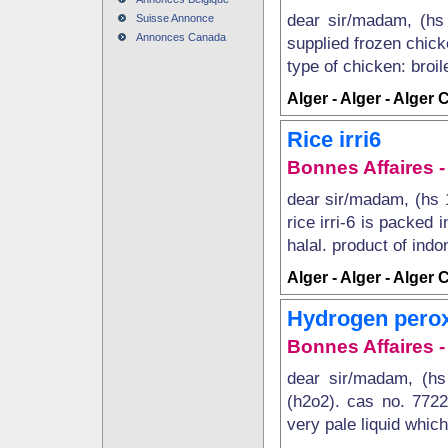
dear sir/madam, (hs 
Suisse Annonce
Annonces Canada
supplied frozen chick
type of chicken: broil
Alger - Alger - Alger 
Rice irri6
Bonnes Affaires - 
dear sir/madam, (hs 1
rice irri-6 is packed 
halal. product of indo
Alger - Alger - Alger 
Hydrogen pero
Bonnes Affaires - 
dear sir/madam, (hs
(h2o2). cas no. 7722
very pale liquid which