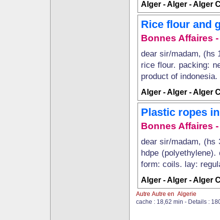
Alger - Alger - Alger 
Rice flour and g
Bonnes Affaires - 
dear sir/madam, (hs 1
rice flour. packing: n
product of indonesia. 
Alger - Alger - Alger 
Plastic ropes in
Bonnes Affaires - 
dear sir/madam, (hs 3
hdpe (polyethylene). d
form: coils. lay: regul
Alger - Alger - Alger 
Autre Autre en Algerie
cache : 18,62 min - Details : 